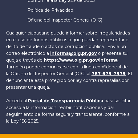
Conforme a la Ley 229 de 2003
Política de Privacidad
Oficina del Inspector General (OIG)
Cualquier ciudadano puede informar sobre irregularidades
en el uso de fondos públicos o que puedan representar el
delito de fraude o actos de corrupción pública. Envié un
correo electrónico a
informa@oig.pr.gov
o presente su
queja a través de
https://www.oig.pr.gov/informa
.
También puede comunicarse con la línea confidencial de
la Oficina del Inspector General (OIG) al
787-679-7979
. El
denunciante está protegido por ley contra represalias por
presentar una queja.
Acceda al
Portal de Transparencia Pública
para solicitar
acceso a la información, recibir notificaciones y dar
seguimiento de forma segura y transparente, conforme a
la Ley 156-2025.