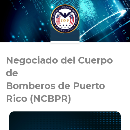
Negociado del Cuerpo
de
Bomberos de Puerto
Rico (NCBPR)