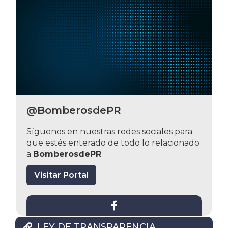
@BomberosdePR
Síguenos en nuestras redes sociales para
que estés enterado de todo lo relacionado
a
BomberosdePR
Visitar Portal

LEY DE TRANSPARENCIA
