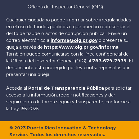
Oficina del Inspector General (OIG)
Cualquier ciudadano puede informar sobre irregularidades
en el uso de fondos públicos o que puedan representar el
delito de fraude o actos de corrupción pública. Envié un
correo electrónico a
informa@oig.pr.gov
o presente su
queja a través de
https://www.oig.pr.gov/informa
.
También puede comunicarse con la línea confidencial de
la Oficina del Inspector General (OIG) al
787-679-7979
. El
denunciante está protegido por ley contra represalias por
presentar una queja.
Acceda al
Portal de Transparencia Pública
para solicitar
acceso a la información, recibir notificaciones y dar
seguimiento de forma segura y transparente, conforme a
la Ley 156-2025.
©
2023
Puerto Rico Innovation & Technology
Service. Todos los derechos reservados.