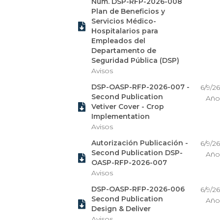
Núm. DSP-RFP-2026-008
Plan de Beneficios y
Servicios Médico-

Hospitalarios para
Empleados del
Departamento de
Seguridad Pública (DSP)
Avisos
DSP-OASP-RFP-2026-007 -
6/9/26
Second Publication
Año

Vetiver Cover - Crop
Implementation
Avisos
Autorización Publicación -
6/9/26
Second Publication DSP-
Año

OASP-RFP-2026-007
Avisos
DSP-OASP-RFP-2026-006
6/9/26
Second Publication
Año

Design & Deliver
Avisos