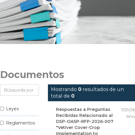
Documentos
Mostrando
0
resultados de un
total de
0
Leyes
Respuestas a Preguntas
7/29/26
Recibidas Relacionado al
Año
DSP-OASP-RFP-2026-007
Reglamentos
"Vetiver Cover-Crop
Implementation to