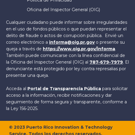
Política de Privacidad
Oficina del Inspector General (OIG)
Cualquier ciudadano puede informar sobre irregularidades
en el uso de fondos públicos o que puedan representar el
delito de fraude o actos de corrupción pública. Envié un
correo electrónico a
informa@oig.pr.gov
o presente su
queja a través de
https://www.oig.pr.gov/informa
.
También puede comunicarse con la línea confidencial de
la Oficina del Inspector General (OIG) al
787-679-7979
. El
denunciante está protegido por ley contra represalias por
presentar una queja.
Acceda al
Portal de Transparencia Pública
para solicitar
acceso a la información, recibir notificaciones y dar
seguimiento de forma segura y transparente, conforme a
la Ley 156-2025.
©
2023
Puerto Rico Innovation & Technology
Service. Todos los derechos reservados.