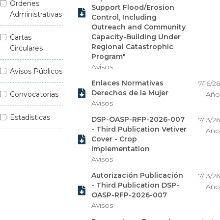
Órdenes
Support Flood/Erosion

Administrativas
Control, Including
Outreach and Community
Capacity-Building Under
Cartas
Regional Catastrophic
Circulares
Program"
Avisos
Avisos Públicos
Enlaces Normativas
7/16/26

Derechos de la Mujer
Convocatorias
Año
Avisos
Estadísticas
DSP-OASP-RFP-2026-007
7/13/26
- Third Publication Vetiver
Año

Cover - Crop
Implementation
Avisos
Autorización Publicación
7/13/26
- Third Publication DSP-
Año

OASP-RFP-2026-007
Avisos